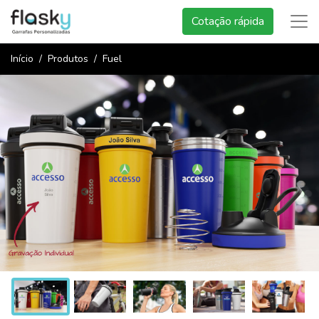
Cotação rápida
Início
Produtos
Fuel