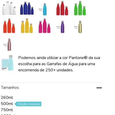
Podemos ainda utilizar a cor Pantone® da sua
escolha para as Garrafas de Água para uma
encomenda de 250+ unidades.
Tamanhos
260ml
500ml
Opção popular
750ml