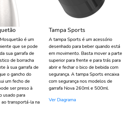
quetão
Tampa Sports
e Mosquetão é um
A tampa Sports é um acessório
niente que se pode
desenhado para beber quando está
da sua garrafa de
em movimento. Basta mover a parte
ástico de borracha
superior para frente e para trás para
te à sua garrafa de
abrir e fechar o bico de bebida com
que o gancho do
segurança. A tampa Sports encaixa
ui um fecho de
com segurança nos modelos de
pode ser preso à
garrafa Nova 260ml e 500ml.
o usado para
Ver Diagrama
a ao transportá-la na