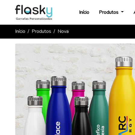
Início
Produtos
Início
Produtos
Nova