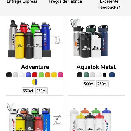
Entrega Express
Preços de Fábrica
Excelente
Feedback
Adventure
Aqualok Metal
500ml
750ml
550ml
950ml