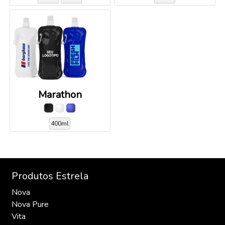
Marathon
400ml
Produtos Estrela
Nova
Nova Pure
Vita