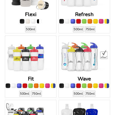
Flexi
Refresh
500ml
500ml
750ml
Fit
Wave
500ml
750ml
500ml
750ml