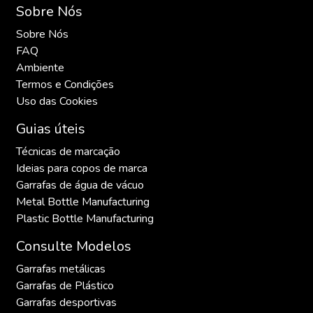
Sobre Nós
Sobre Nós
FAQ
Ambiente
Termos e Condições
Uso das Cookies
Guias úteis
Técnicas de marcação
Ideias para copos de marca
Garrafas de água de vácuo
Metal Bottle Manufacturing
Plastic Bottle Manufacturing
Consulte Modelos
Garrafas metálicas
Garrafas de Plástico
Garrafas desportivas