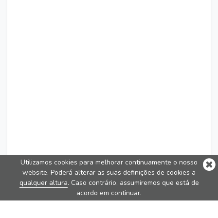
Utilizamos cookies para melhorar continuamente o nosso
website. Poderá alterar as suas definições de cookies a
qualquer altura
. Caso contrário, assumiremos que está de
acordo em continuar.