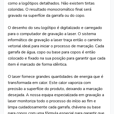
como a logótipos detalhados. Não existem tintas
coloridas. O resultado monocromático final será
gravado na superfície da garrafa ou do copo.
O desenho do seu logótipo é digitalizado e carregado
para o computador de gravação a laser. O sistema
informático de gravação a laser traça então o caminho
vetorial ideal para iniciar o processo de marcação. Cada
garrafa de água, copo ou base para copos é então
colocado e fixado na sua posição para garantir que cada
item é marcado de forma idêntica.
O laser fornece grandes quantidades de energia que é
transformada em calor. Este calor vaporiza com
precisão a superfície do produto, deixando a marcação
desejada. A nossa equipa especializada em gravação a
laser monitoriza todo o processo do início ao fim e
limpa cuidadosamente cada garrafa, chávena ou base
para copos com uma fórmula especial para garantir que