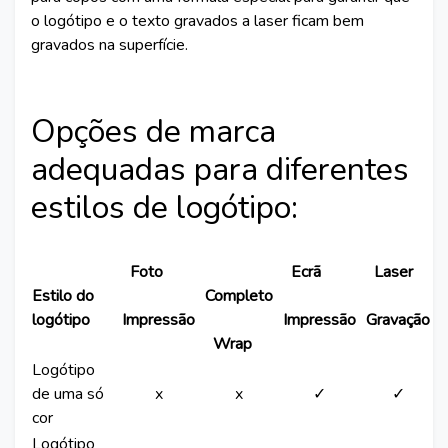
o logótipo e o texto gravados a laser ficam bem
gravados na superfície.
Opções de marca
adequadas para diferentes
estilos de logótipo:
Foto
Ecrã
Laser
Estilo do
Completo
logótipo
Impressão
Impressão
Gravação
Wrap
Logótipo
de uma só
x
x
✓
✓
cor
Logótipo