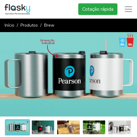
Cotação rápida
Início
Produtos
Brew