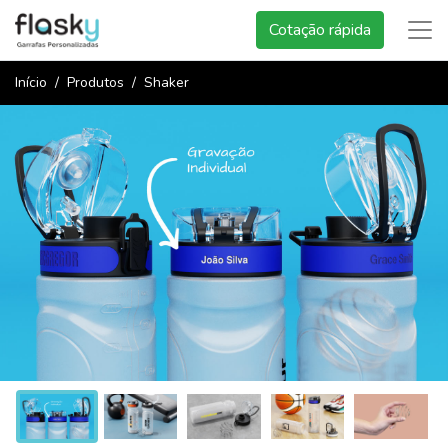
Cotação rápida
Início
Produtos
Shaker