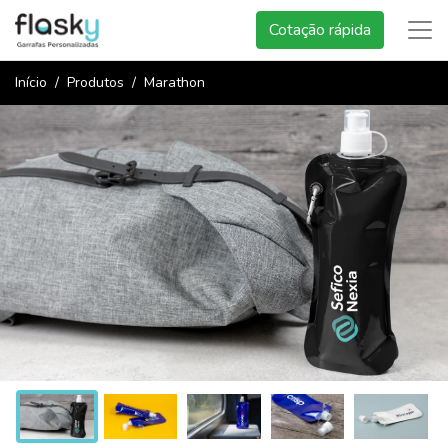
Cotação rápida
Início
Produtos
Marathon