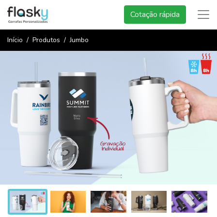
Cotação rápida
Início
Produtos
Jumbo