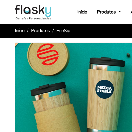
Início
Produtos
Início
Produtos
EcoSip