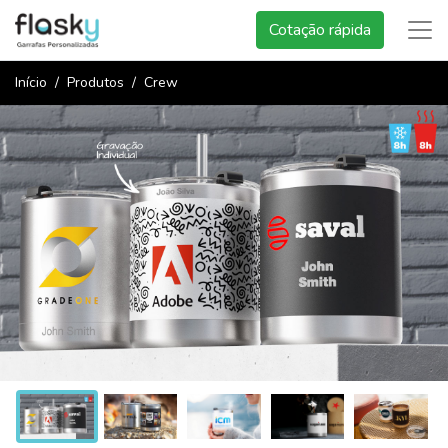
Cotação rápida
Início
Produtos
Crew